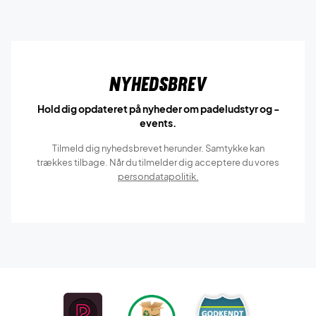
Nyhedsbrev
Hold dig opdateret på nyheder om padeludstyr og -
events.
Tilmeld dig nyhedsbrevet herunder. Samtykke kan
trækkes tilbage. Når du tilmelder dig acceptere du vores
persondatapolitik.