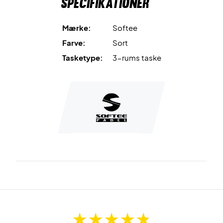
Specifikationer
Mål: 58x34x31 cm
Mærke:
Softee
Farve:
Sort
Tasketype:
3-rums taske