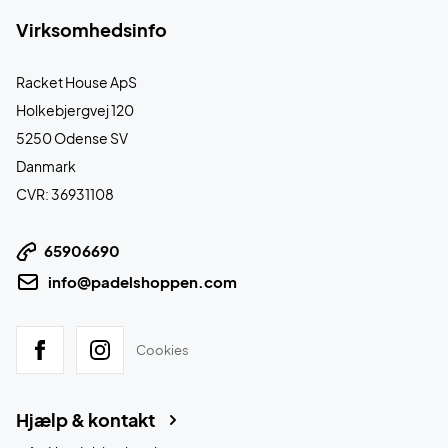
Virksomhedsinfo
Racket House ApS
Holkebjergvej 120
5250 Odense SV
Danmark
CVR: 36931108
65906690
info@padelshoppen.com
Cookies
Hjælp & kontakt