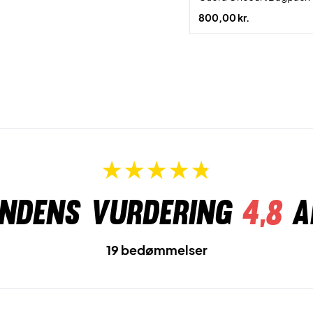
800,00 kr.
ndens vurdering
4,8
a
19 bedømmelser