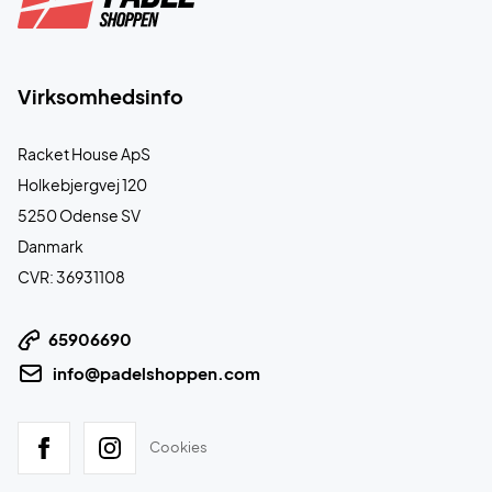
Virksomhedsinfo
Racket House ApS
Holkebjergvej 120
5250 Odense SV
Danmark
CVR: 36931108
65906690
info@padelshoppen.com
Cookies