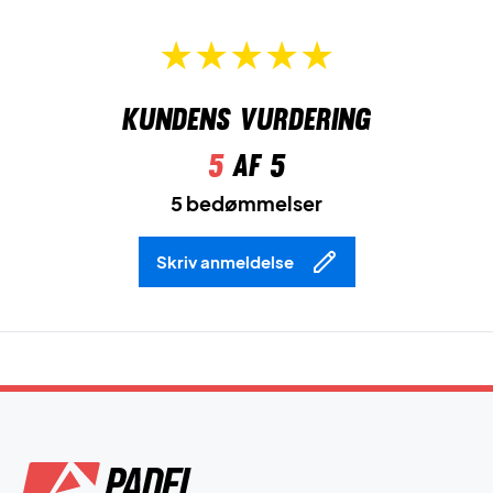
Kundens vurdering
5
af 5
5 bedømmelser
Skriv anmeldelse