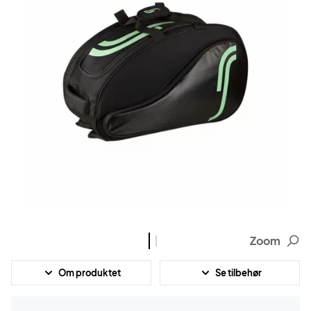
Zoom
Om produktet
Se tilbehør