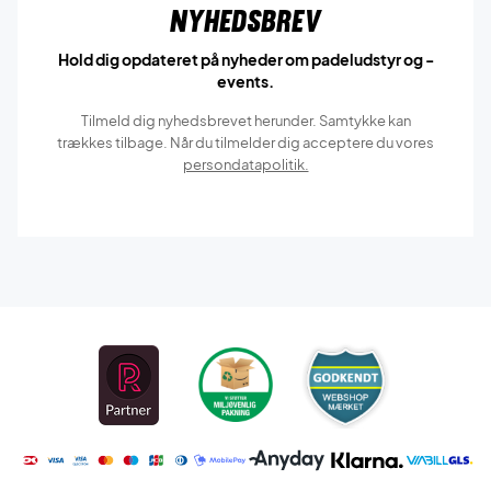
Nyhedsbrev
Hold dig opdateret på nyheder om padeludstyr og -
events.
Tilmeld dig nyhedsbrevet herunder. Samtykke kan
trækkes tilbage. Når du tilmelder dig acceptere du vores
persondatapolitik.