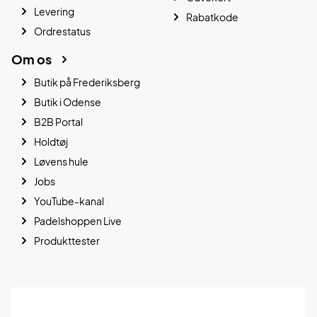
Levering
Rabatkode
Ordrestatus
Om os
Butik på Frederiksberg
Butik i Odense
B2B Portal
Holdtøj
Løvens hule
Jobs
YouTube-kanal
Padelshoppen Live
Produkttester