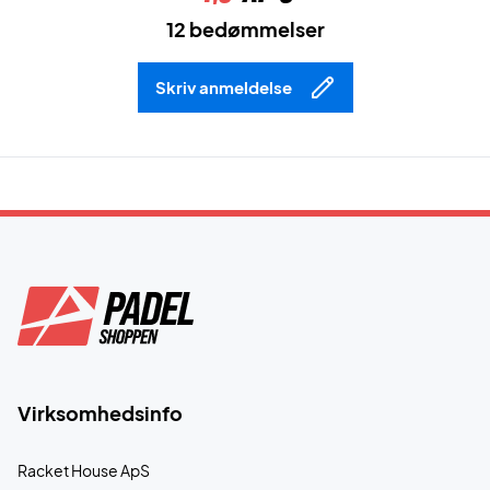
12 bedømmelser
Skriv anmeldelse
Virksomhedsinfo
Racket House ApS