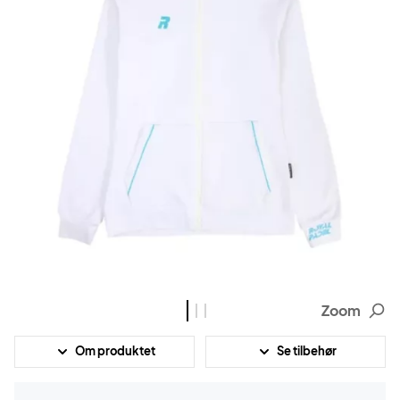
Zoom
Om produktet
Se tilbehør