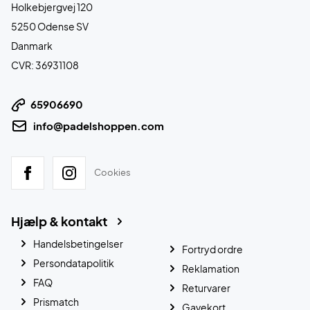
Holkebjergvej 120
5250 Odense SV
Danmark
CVR: 36931108
65906690
info@padelshoppen.com
Cookies
Hjælp & kontakt
Handelsbetingelser
Fortryd ordre
Persondatapolitik
Reklamation
FAQ
Returvarer
Prismatch
Gavekort