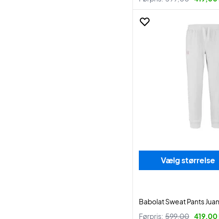
Vælg størrelse
Babolat Sweat Pants Jua
Førpris:
599,00
419,00 