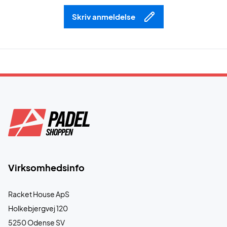
Skriv anmeldelse
Virksomhedsinfo
Racket House ApS
Holkebjergvej 120
5250 Odense SV