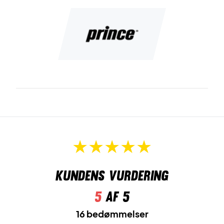
Kundens vurdering
5
af 5
16 bedømmelser