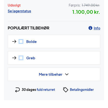
Udsolgt
Førpris:
1.749,00 kr.
Se lagerstatus
1.100,00 kr.
POPULÆRT TILBEHØR
Info
Bolde
Greb
Mere tilbehør
30 dages
fuld returret
Betalingsmidler