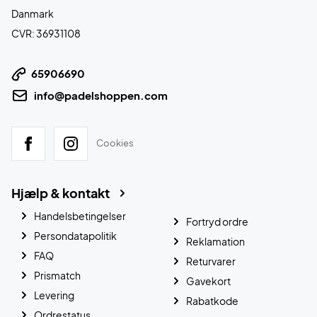
Danmark
CVR: 36931108
65906690
info@padelshoppen.com
Cookies
Hjælp & kontakt
Handelsbetingelser
Fortryd ordre
Persondatapolitik
Reklamation
FAQ
Returvarer
Prismatch
Gavekort
Levering
Rabatkode
Ordrestatus