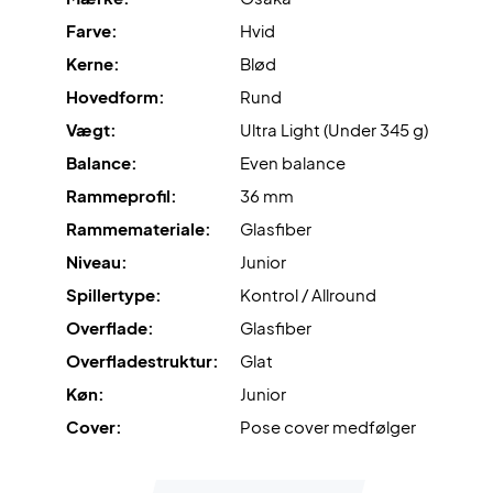
Farve:
Hvid
Kerne:
Blød
Hovedform:
Rund
Vægt:
Ultra Light (Under 345 g)
Balance:
Even balance
Rammeprofil:
36 mm
Rammemateriale:
Glasfiber
Niveau:
Junior
Spillertype:
Kontrol / Allround
Overflade:
Glasfiber
Overfladestruktur:
Glat
Køn:
Junior
Cover:
Pose cover medfølger