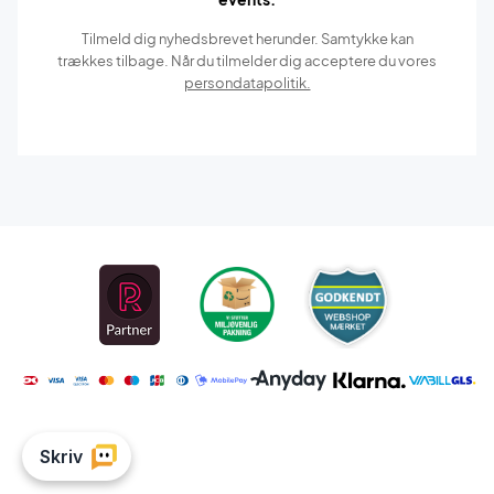
Tilmeld dig nyhedsbrevet herunder. Samtykke kan
trækkes tilbage. Når du tilmelder dig acceptere du vores
persondatapolitik.