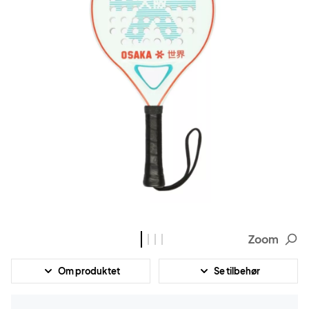
Zoom
Om produktet
Se tilbehør