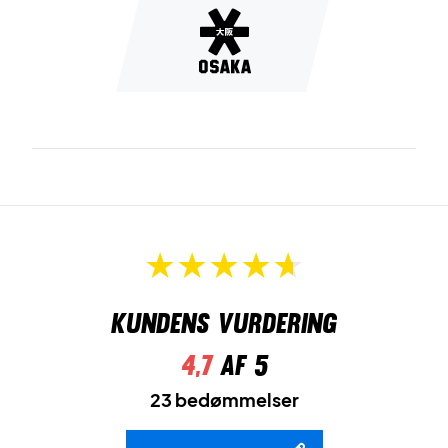
Kundens vurdering
4,7
af 5
23 bedømmelser