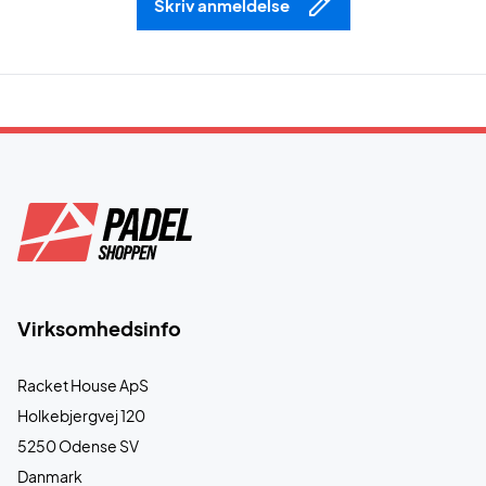
Skriv anmeldelse
Virksomhedsinfo
Racket House ApS
Holkebjergvej 120
5250 Odense SV
Danmark