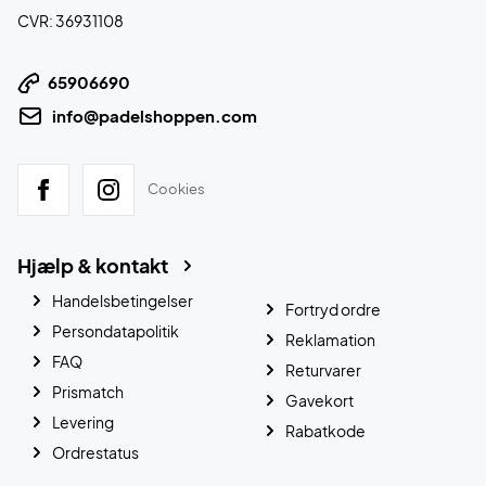
CVR: 36931108
65906690
info@padelshoppen.com
Cookies
Hjælp & kontakt
Handelsbetingelser
Fortryd ordre
Persondatapolitik
Reklamation
FAQ
Returvarer
Prismatch
Gavekort
Levering
Rabatkode
Ordrestatus