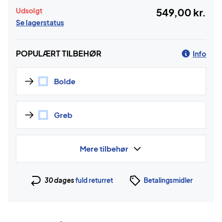
Udsolgt
549,00 kr.
Se lagerstatus
POPULÆRT TILBEHØR
Info
Bolde
Greb
Mere tilbehør
30 dages
fuld returret
Betalingsmidler