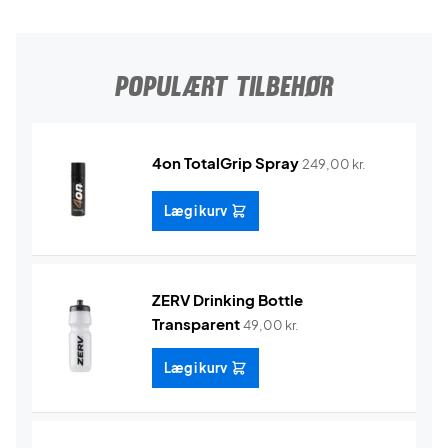
POPULÆRT TILBEHØR
4on TotalGrip Spray
249,00
kr.
Læg i kurv
ZERV Drinking Bottle
Transparent
49,00
kr.
Læg i kurv