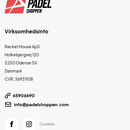
Virksomhedsinfo
Racket House ApS
Holkebjergvej 120
5250 Odense SV
Danmark
CVR: 36931108
65906690
info@padelshoppen.com
Cookies