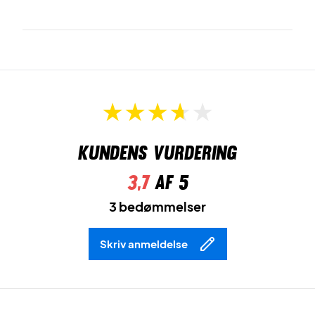
Kundens vurdering
3,7
af 5
3 bedømmelser
Skriv anmeldelse