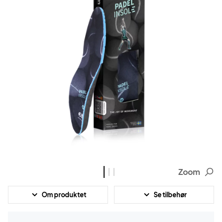
Zoom
Om produktet
Se tilbehør