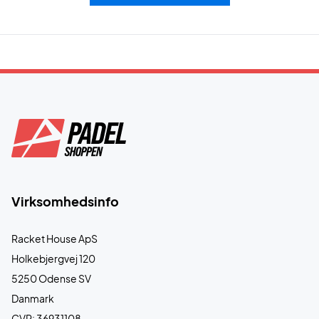
Virksomhedsinfo
Racket House ApS
Holkebjergvej 120
5250 Odense SV
Danmark
CVR: 36931108