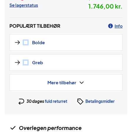
Se lagerstatus
1.746,00 kr.
POPULÆRT TILBEHØR
Info
Bolde
Greb
Mere tilbehør
30 dages
fuld returret
Betalingsmidler
Overlegen performance