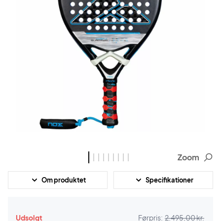
Zoom
Om produktet
Specifikationer
Udsolgt
Førpris:
2.495,00 kr.