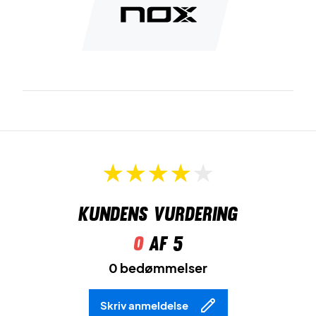
Kundens vurdering
0
af 5
0 bedømmelser
Skriv anmeldelse