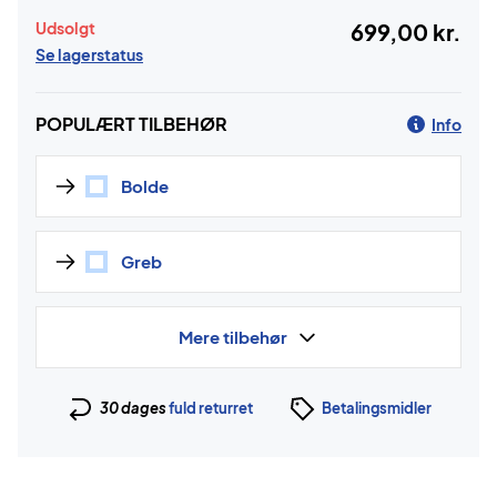
Udsolgt
699,00 kr.
Se lagerstatus
POPULÆRT TILBEHØR
Info
Bolde
Greb
Mere tilbehør
30 dages
fuld returret
Betalingsmidler