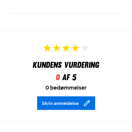
Kundens vurdering
0
af 5
0 bedømmelser
Skriv anmeldelse