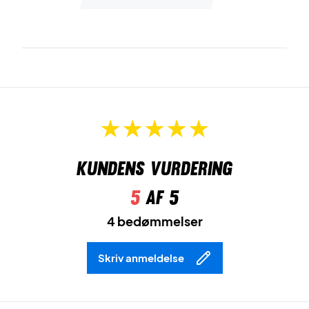
Kundens vurdering
5
af 5
4 bedømmelser
Skriv anmeldelse