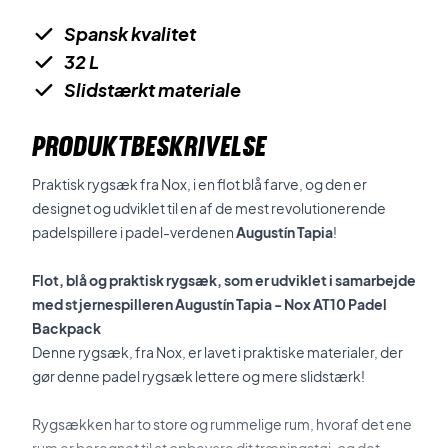
Spansk kvalitet
32 L
Slidstærkt materiale
PRODUKTBESKRIVELSE
Praktisk rygsæk fra Nox, i en flot blå farve, og den er
designet og udviklet til en af de mest revolutionerende
padelspillere i padel-verdenen
Aug
ustín Tapia
!
Flot, blå og praktisk rygsæk, som er udviklet i samarbejde
med stjernespilleren Augustín Tapia - Nox AT10 Padel
Backpack
Denne rygsæk, fra Nox, er lavet i praktiske materialer, der
gør denne padel rygsæk lettere og mere slidstærk!
Rygsækken har to store og rummelige rum, hvoraf det ene