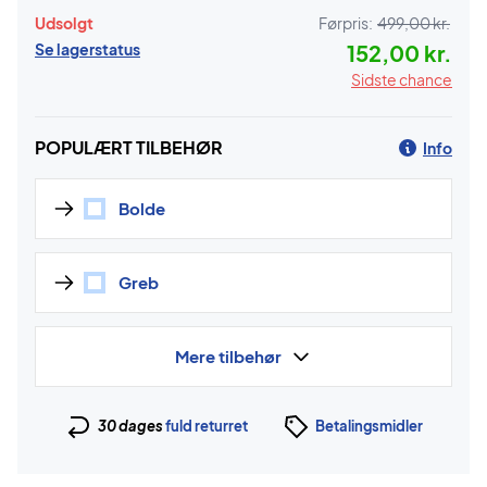
Udsolgt
Førpris:
499,00 kr.
Se lagerstatus
152,00 kr.
Sidste chance
POPULÆRT TILBEHØR
Info
Bolde
Greb
Mere tilbehør
30 dages
fuld returret
Betalingsmidler