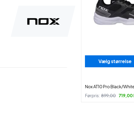
Vælg størrelse
Nox AT10 Pro Black/Whit
Førpris:
899,00
719,00 