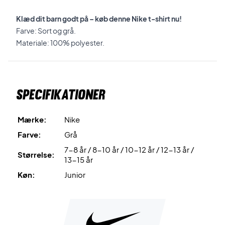
Klæd dit barn godt på – køb denne Nike t-shirt nu!
Farve: Sort og grå.
Materiale: 100% polyester.
Specifikationer
Mærke:
Nike
Farve:
Grå
7-8 år / 8-10 år / 10-12 år / 12-13 år /
Størrelse:
13-15 år
Køn:
Junior