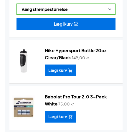
Læg i kurv
Nike Hypersport Bottle 20oz
Clear/Black
149,00
kr.
Læg i kurv
Babolat Pro Tour 2.0 3-Pack
White
75,00
kr.
Læg i kurv