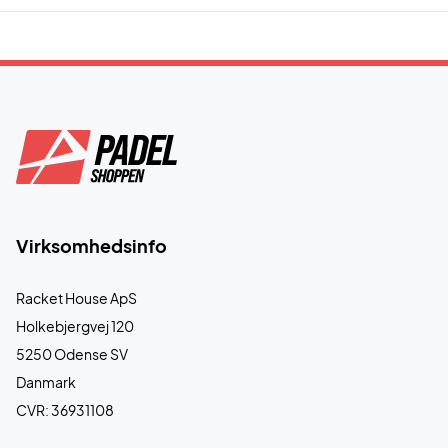
Virksomhedsinfo
Racket House ApS
Holkebjergvej 120
5250 Odense SV
Danmark
CVR: 36931108