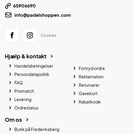
65906690
info@padelshoppen.com
Cookies
Hjælp & kontakt
Handelsbetingelser
Fortryd ordre
Persondatapolitik
Reklamation
FAQ
Returvarer
Prismatch
Gavekort
Levering
Rabatkode
Ordrestatus
Om os
Butik på Frederiksberg