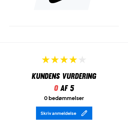
Kundens vurdering
0
af 5
0 bedømmelser
Skriv anmeldelse