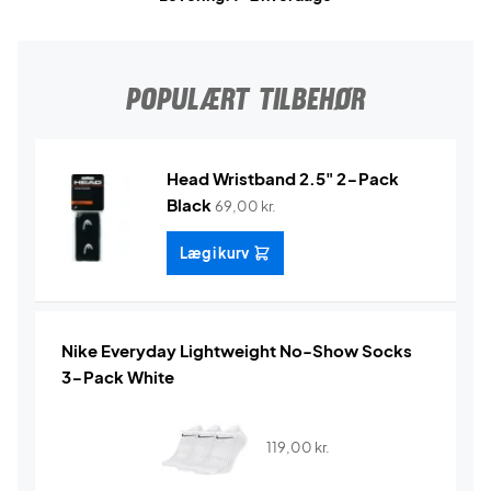
POPULÆRT TILBEHØR
Head Wristband 2.5" 2-Pack
Black
69,00
kr.
Læg i kurv
Nike Everyday Lightweight No-Show Socks
3-Pack White
119,00
kr.