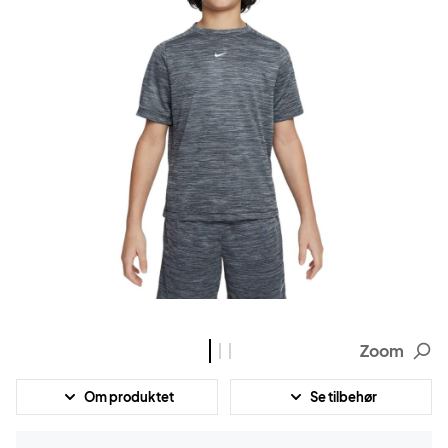
Zoom
Om produktet
Se tilbehør