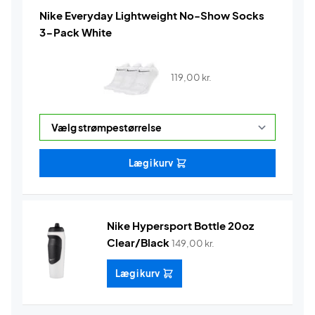
Nike Everyday Lightweight No-Show Socks
3-Pack White
119,00
kr.
Læg i kurv
Nike Hypersport Bottle 20oz
Clear/Black
149,00
kr.
Læg i kurv