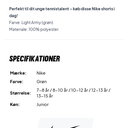
Perfekt til dit unge tennistalent – køb disse Nike shorts i
dag!
Farve: Light Army (grøn).
Materiale: 100% polyester.
Specifikationer
Mærke:
Nike
Farve:
Grøn
7-8 år / 8-10 år / 10-12 år / 12-13 år /
Størrelse:
13-15 år
Køn:
Junior