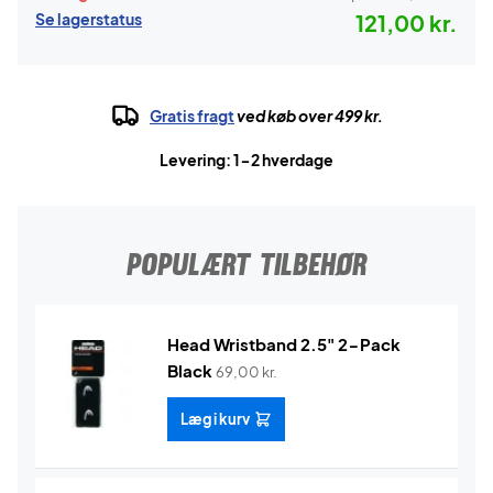
Se lagerstatus
121,00 kr.
Gratis fragt
ved køb over 499 kr.
Levering: 1-2 hverdage
POPULÆRT TILBEHØR
Head Wristband 2.5" 2-Pack
Black
69,00
kr.
Læg i kurv