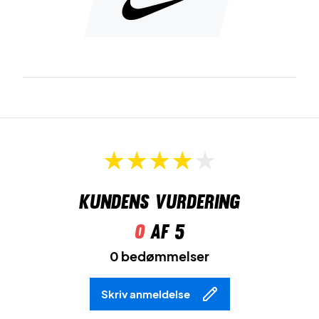
Kundens vurdering
0
af 5
0 bedømmelser
Skriv anmeldelse