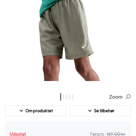
Zoom
Om produktet
Se tilbehør
Udsolgt
Førpris:
169,00 kr.