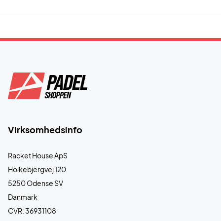
Virksomhedsinfo
Racket House ApS
Holkebjergvej 120
5250 Odense SV
Danmark
CVR: 36931108