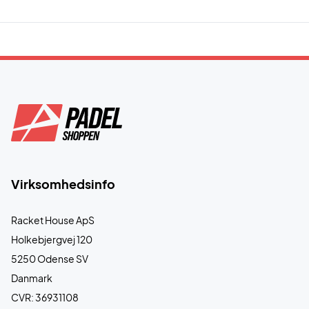
Virksomhedsinfo
Racket House ApS
Holkebjergvej 120
5250 Odense SV
Danmark
CVR: 36931108