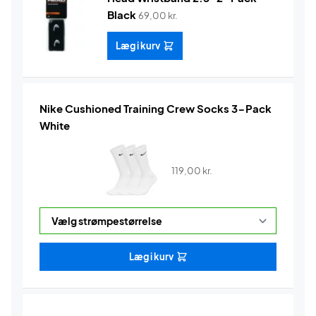
Black
69,00
kr.
Læg i kurv
Nike Cushioned Training Crew Socks 3-Pack
White
119,00
kr.
Læg i kurv