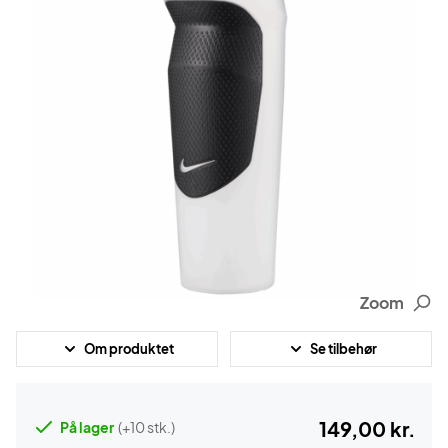
Zoom
Om produktet
Se tilbehør
149,00 kr.
På lager
(+10 stk.)