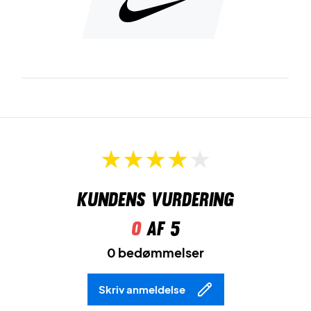
Kundens vurdering
0
af 5
0 bedømmelser
Skriv anmeldelse