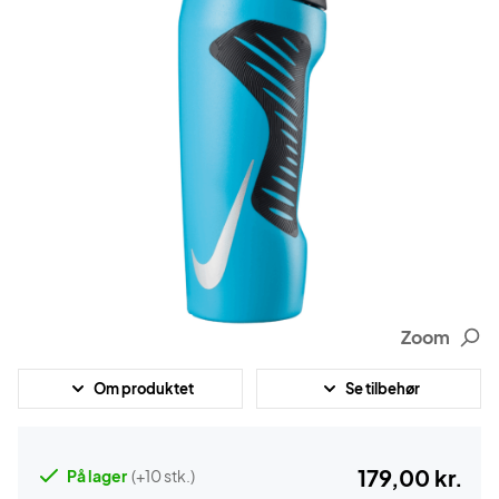
Zoom
Om produktet
Se tilbehør
179,00 kr.
På lager
(+10 stk.)