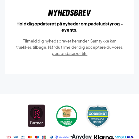
Nyhedsbrev
Hold dig opdateret på nyheder om padeludstyr og -
events.
Tilmeld dig nyhedsbrevet herunder. Samtykke kan
trækkes tilbage. Når du tilmelder dig acceptere du vores
persondatapolitik.