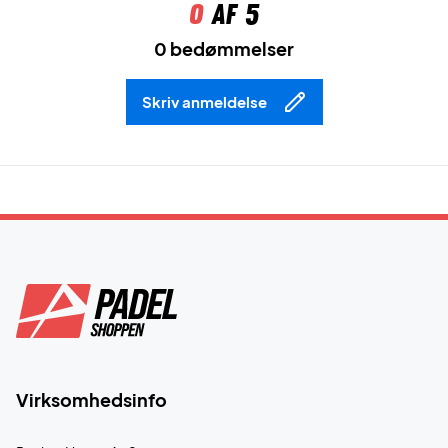
0
af 5
0 bedømmelser
Skriv anmeldelse
Virksomhedsinfo