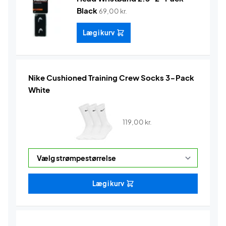
Black
69,00
kr.
Læg i kurv
Nike Cushioned Training Crew Socks 3-Pack
White
119,00
kr.
Læg i kurv