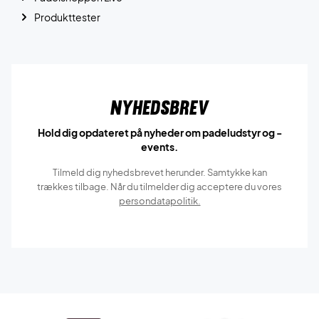
Produkttester
Nyhedsbrev
Hold dig opdateret på nyheder om padeludstyr og -
events.
Tilmeld dig nyhedsbrevet herunder. Samtykke kan
trækkes tilbage. Når du tilmelder dig acceptere du vores
persondatapolitik.