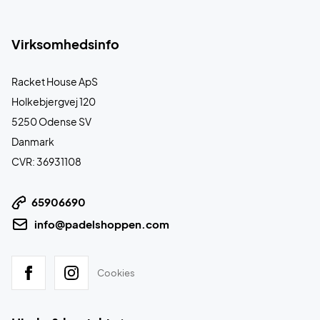
Virksomhedsinfo
Racket House ApS
Holkebjergvej 120
5250 Odense SV
Danmark
CVR: 36931108
65906690
info@padelshoppen.com
Cookies