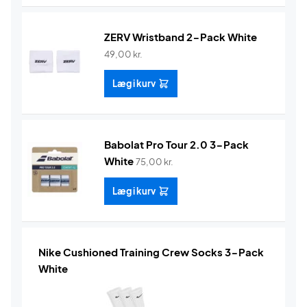
ZERV Wristband 2-Pack White
49,00
kr.
Læg i kurv
Babolat Pro Tour 2.0 3-Pack
White
75,00
kr.
Læg i kurv
Nike Cushioned Training Crew Socks 3-Pack
White