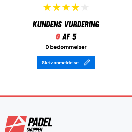
Kundens vurdering
0
af 5
0 bedømmelser
Skriv anmeldelse