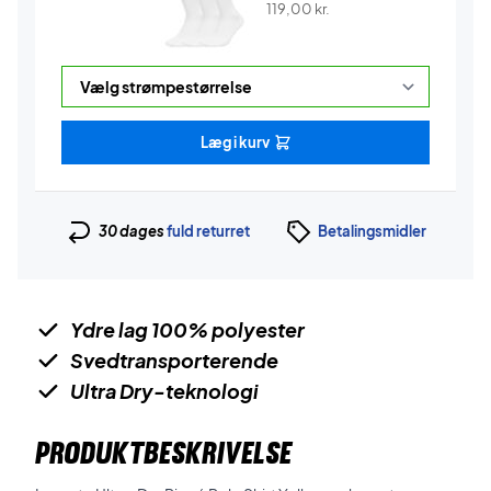
119,00
kr.
Læg i kurv
30 dages
fuld returret
Betalingsmidler
Ydre lag 100% polyester
Svedtransporterende
Ultra Dry-teknologi
PRODUKTBESKRIVELSE