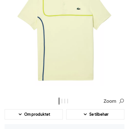
Zoom
Om produktet
Se tilbehør