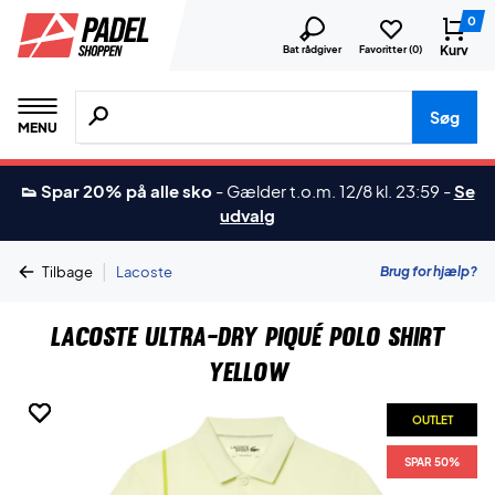
0
Kurv
Bat rådgiver
Favoritter (
0
)
Søg efter produkter, mærker etc.
Søg
MENU
👟 Spar 20% på alle sko
-
Gælder t.o.m. 12/8 kl. 23:59
-
Se
udvalg
|
Brug for hjælp?
Tilbage
Lacoste
Lacoste Ultra-Dry Piqué Polo Shirt
Yellow
OUTLET
OUTLET
OUTLET
OUTLET
SPAR 50%
SPAR 50%
SPAR 50%
SPAR 50%