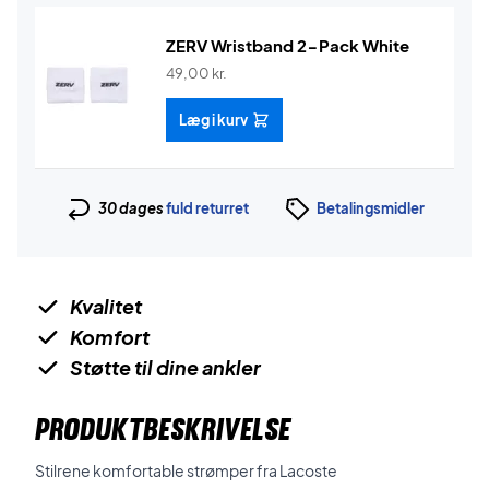
ZERV Wristband 2-Pack White
49,00
kr.
Læg i kurv
30 dages
fuld returret
Betalingsmidler
Kvalitet
Komfort
Støtte til dine ankler
PRODUKTBESKRIVELSE
Stilrene komfortable strømper fra Lacoste