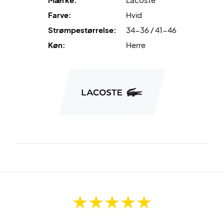
Farve:
Hvid
Strømpestørrelse:
34-36 / 41-46
Køn:
Herre