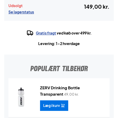
Udsolgt
149,00 kr.
Se lagerstatus
Gratis fragt
ved køb over 499 kr.
Levering: 1-2 hverdage
POPULÆRT TILBEHØR
ZERV Drinking Bottle
Transparent
49,00
kr.
Læg i kurv