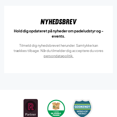
Nyhedsbrev
Hold dig opdateret på nyheder om padeludstyr og -
events.
Tilmeld dig nyhedsbrevet herunder. Samtykke kan
trækkes tilbage. Når du tilmelder dig acceptere du vores
persondatapolitik.