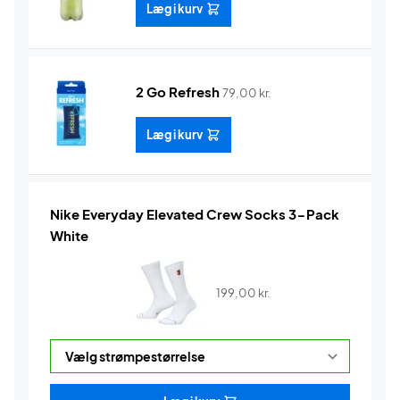
Læg i kurv
2 Go Refresh
79,00
kr.
Læg i kurv
Nike Everyday Elevated Crew Socks 3-Pack
White
199,00
kr.