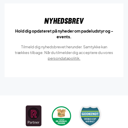
Nyhedsbrev
Hold dig opdateret på nyheder om padeludstyr og -
events.
Tilmeld dig nyhedsbrevet herunder. Samtykke kan
trækkes tilbage. Når du tilmelder dig acceptere du vores
persondatapolitik.