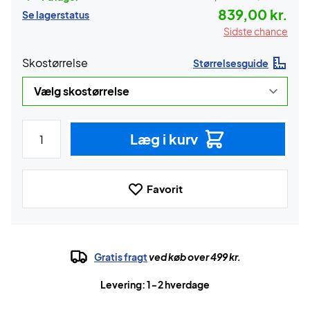
839,00 kr.
Se lagerstatus
Sidste chance
Skostørrelse
Størrelsesguide
Læg i kurv
Favorit
Gratis fragt
ved køb over 499 kr.
Levering: 1-2 hverdage