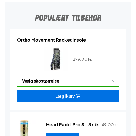
POPULÆRT TILBEHØR
Ortho Movement Racket Insole
299,00
kr.
Læg i kurv
Head Padel Pro S+ 3 stk.
49,00
kr.