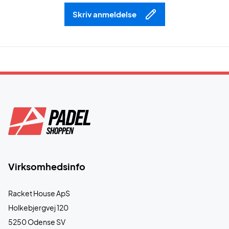
Skriv anmeldelse
Virksomhedsinfo
Racket House ApS
Holkebjergvej 120
5250 Odense SV