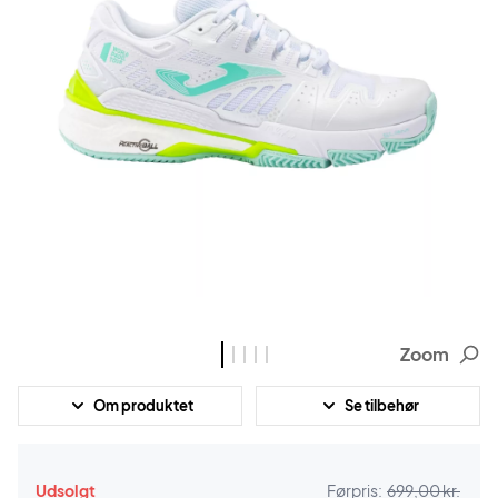
Zoom
Om produktet
Se tilbehør
Udsolgt
Førpris:
699,00 kr.