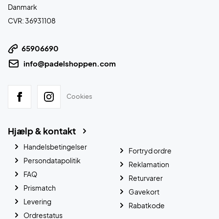
Danmark
CVR: 36931108
65906690
info@padelshoppen.com
Cookies
Hjælp & kontakt
Handelsbetingelser
Fortryd ordre
Persondatapolitik
Reklamation
FAQ
Returvarer
Prismatch
Gavekort
Levering
Rabatkode
Ordrestatus