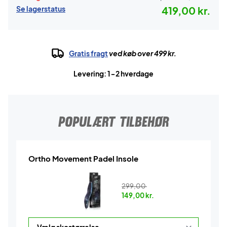
Se lagerstatus
419,00 kr.
Gratis fragt
ved køb over 499 kr.
Levering: 1-2 hverdage
POPULÆRT TILBEHØR
Ortho Movement Padel Insole
299,00
149,00
kr.