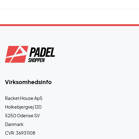
Virksomhedsinfo
Racket House ApS
Holkebjergvej 120
5250 Odense SV
Danmark
CVR: 36931108