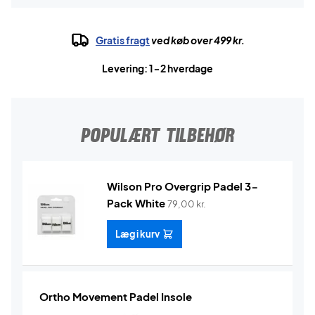
Gratis fragt
ved køb over 499 kr.
Levering: 1-2 hverdage
POPULÆRT TILBEHØR
Wilson Pro Overgrip Padel 3-
Pack White
79,00
kr.
Læg i kurv
Ortho Movement Padel Insole