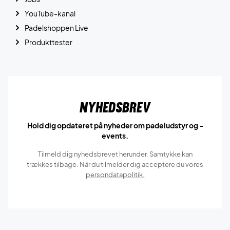
YouTube-kanal
Padelshoppen Live
Produkttester
Nyhedsbrev
Hold dig opdateret på nyheder om padeludstyr og -
events.
Tilmeld dig nyhedsbrevet herunder. Samtykke kan
trækkes tilbage. Når du tilmelder dig acceptere du vores
persondatapolitik.