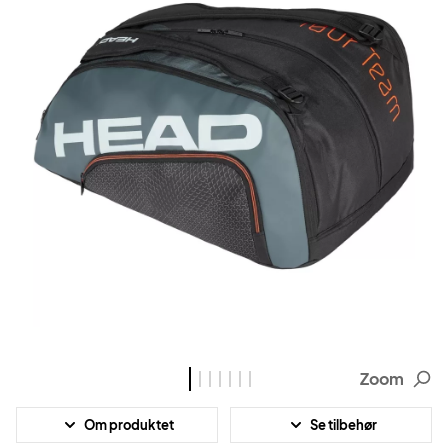
Zoom
Om produktet
Se tilbehør