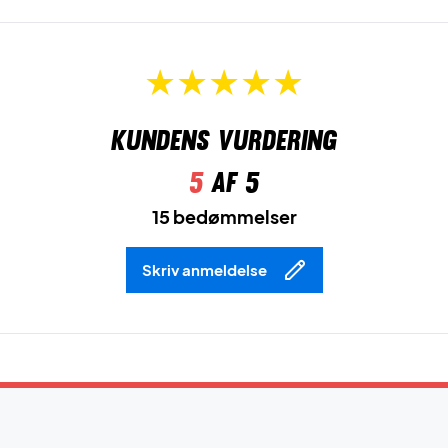
Kundens vurdering
5
af 5
15 bedømmelser
Skriv anmeldelse