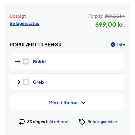
Udsolgt
Førpris:
899,00 kr.
Se lagerstatus
699,00 kr.
POPULÆRT TILBEHØR
Info
Bolde
Greb
Mere tilbehør
30 dages
fuld returret
Betalingsmidler