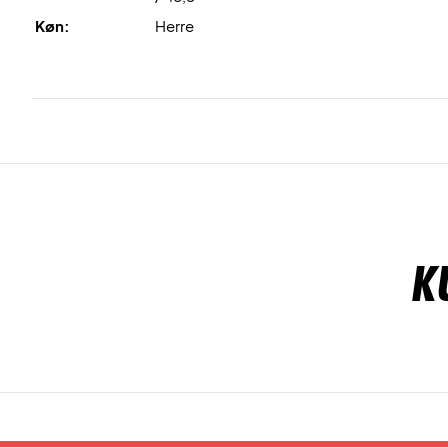
Køn:
Herre
K