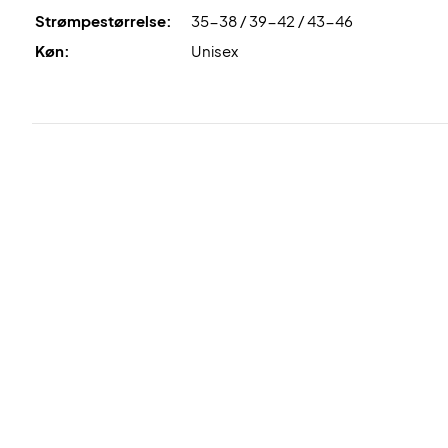
Strømpestørrelse:
35-38 / 39-42 / 43-46
Køn:
Unisex