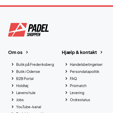
Om os
Hjælp & kontakt
Butik på Frederiksberg
Handelsbetingelser
Butik i Odense
Persondatapolitik
B2B Portal
FAQ
Holdtøj
Prismatch
Løvens hule
Levering
Jobs
Ordrestatus
YouTube-kanal