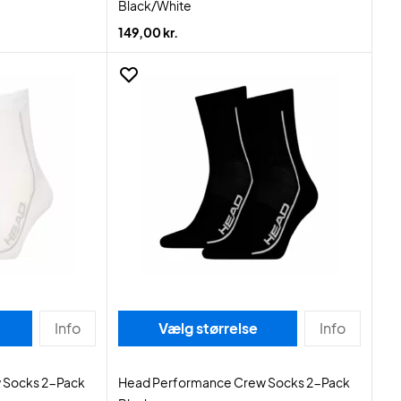
Black/White
149,00 kr.
Info
Vælg størrelse
Info
 Socks 2-Pack
Head Performance Crew Socks 2-Pack