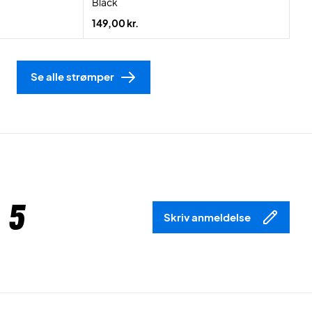
Black
149,00 kr.
Se alle strømper
 5
Skriv anmeldelse