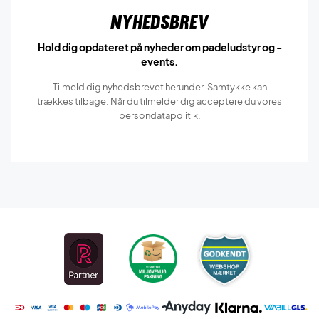
Nyhedsbrev
Hold dig opdateret på nyheder om padeludstyr og -
events.
Tilmeld dig nyhedsbrevet herunder. Samtykke kan
trækkes tilbage. Når du tilmelder dig acceptere du vores
persondatapolitik.