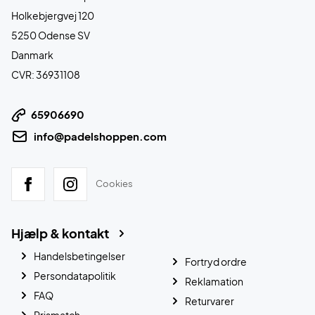
Holkebjergvej 120
5250 Odense SV
Danmark
CVR: 36931108
65906690
info@padelshoppen.com
Cookies
Hjælp & kontakt
Handelsbetingelser
Fortryd ordre
Persondatapolitik
Reklamation
FAQ
Returvarer
Prismatch