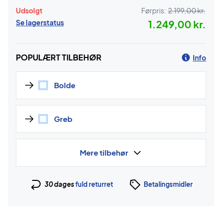
Udsolgt
Førpris:
2.199,00 kr.
Se lagerstatus
1.249,00 kr.
POPULÆRT TILBEHØR
Info
Bolde
Greb
Mere tilbehør
30 dages
fuld returret
Betalingsmidler