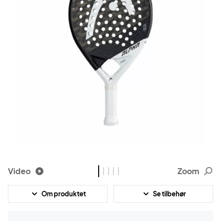
Video
Zoom
Om produktet
Se tilbehør