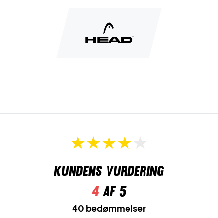
Kundens vurdering
4
af 5
40 bedømmelser