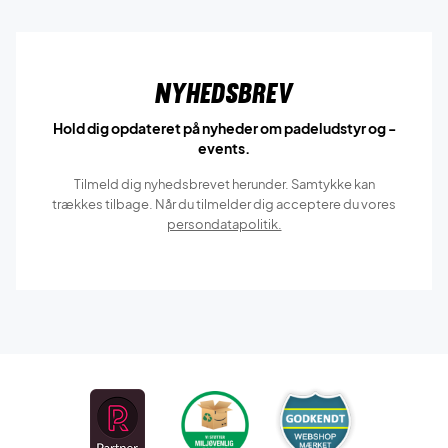
Nyhedsbrev
Hold dig opdateret på nyheder om padeludstyr og -
events.
Tilmeld dig nyhedsbrevet herunder. Samtykke kan
trækkes tilbage. Når du tilmelder dig acceptere du vores
persondatapolitik.