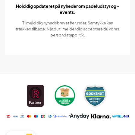
Hold dig opdateret på nyheder om padeludstyr og -
events.
Tilmeld dig nyhedsbrevet herunder. Samtykke kan
trækkes tilbage. Når du tilmelder dig acceptere du vores
persondatapolitik.