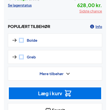
628,00 kr.
Se lagerstatus
Sidste chance
POPULÆRT TILBEHØR
Info
Bolde
Greb
Mere tilbehør
Læg i kurv
Favorit