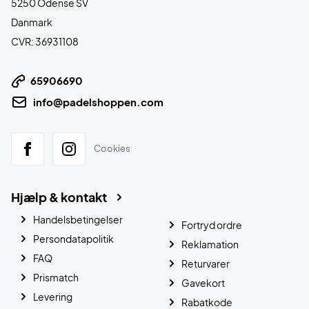
5250 Odense SV
Danmark
CVR: 36931108
65906690
info@padelshoppen.com
Cookies
Hjælp & kontakt
Handelsbetingelser
Fortryd ordre
Persondatapolitik
Reklamation
FAQ
Returvarer
Prismatch
Gavekort
Levering
Rabatkode