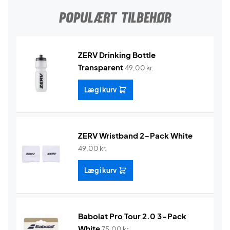
POPULÆRT TILBEHØR
ZERV Drinking Bottle
Transparent
49,00
kr.
Læg i kurv
ZERV Wristband 2-Pack White
49,00
kr.
Læg i kurv
Babolat Pro Tour 2.0 3-Pack
White
75,00
kr.