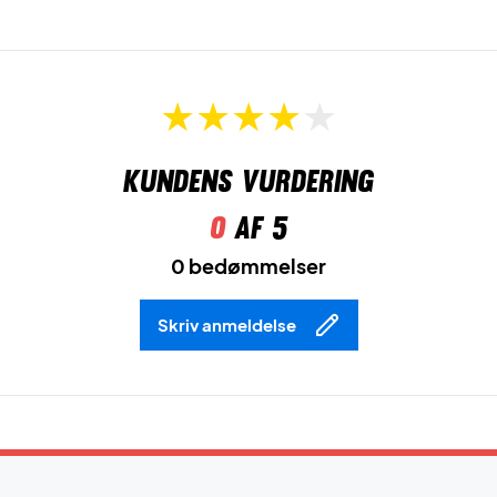
Kundens vurdering
0
af 5
0 bedømmelser
Skriv anmeldelse