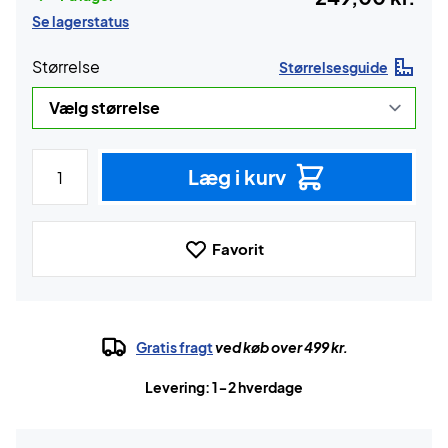
Se lagerstatus
Størrelse
Størrelsesguide
Læg i kurv
Favorit
Gratis fragt
ved køb over 499 kr.
Levering: 1-2 hverdage