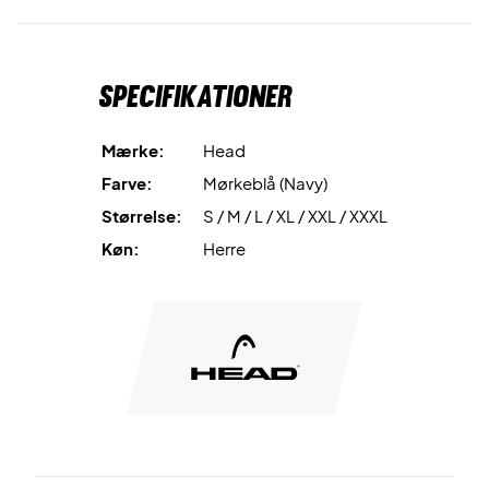
Specifikationer
Mærke:
Head
Farve:
Mørkeblå (Navy)
Størrelse:
S / M / L / XL / XXL / XXXL
Køn:
Herre