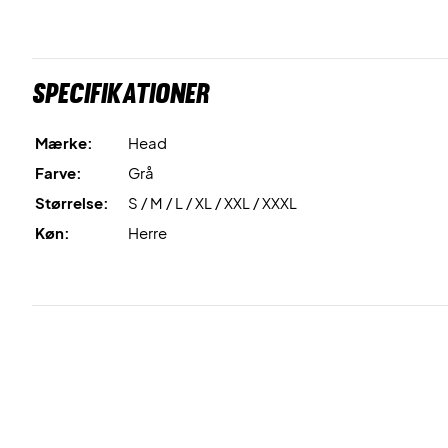
Specifikationer
Mærke:
Head
Farve:
Grå
Størrelse:
S / M / L / XL / XXL / XXXL
Køn:
Herre