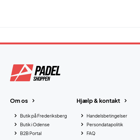
Om os
Hjælp & kontakt
Butik på Frederiksberg
Handelsbetingelser
Butik i Odense
Persondatapolitik
B2B Portal
FAQ