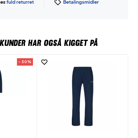
ges
fuld returret
Betalingsmidler
KUNDER HAR OGSÅ KIGGET PÅ
- 30%