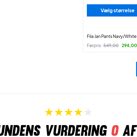
Vælg størrelse
Fila Jan Pants Navy/White
Førpris:
549,00
294,00 
undens vurdering
0
af