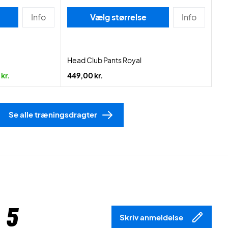
Info
Vælg størrelse
Info
Head Club Pants Royal
kr.
449,00 kr.
Se alle træningsdragter
 5
Skriv anmeldelse