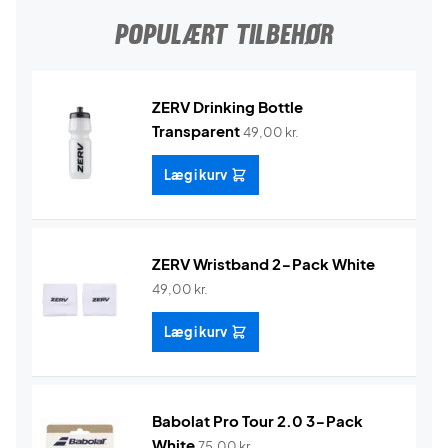
POPULÆRT TILBEHØR
ZERV Drinking Bottle
Transparent
49,00
kr.
Læg i kurv
ZERV Wristband 2-Pack White
49,00
kr.
Læg i kurv
Babolat Pro Tour 2.0 3-Pack
White
75,00
kr.