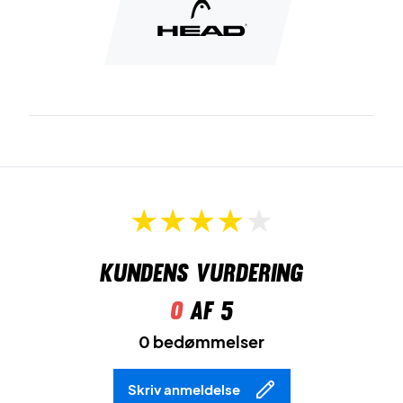
Kundens vurdering
0
af 5
0 bedømmelser
Skriv anmeldelse