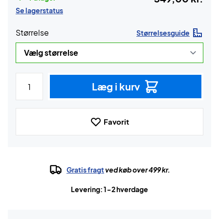
Se lagerstatus
Størrelse
Størrelsesguide
Læg i kurv
Favorit
Gratis fragt
ved køb over 499 kr.
Levering: 1-2 hverdage