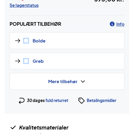
Se lagerstatus
POPULÆRT TILBEHØR
Info
Bolde
Greb
Mere tilbehør
30 dages
fuld returret
Betalingsmidler
Kvalitetsmaterialer