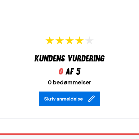
Kundens vurdering
0
af 5
0 bedømmelser
Skriv anmeldelse