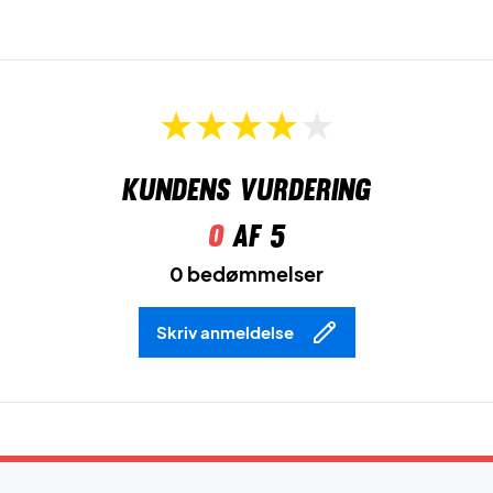
Kundens vurdering
0
af 5
0 bedømmelser
Skriv anmeldelse