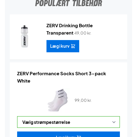
POPULÆRT TILBEHØR
ZERV Drinking Bottle
Transparent
49,00
kr.
Læg i kurv
ZERV Performance Socks Short 3-pack
White
99,00
kr.