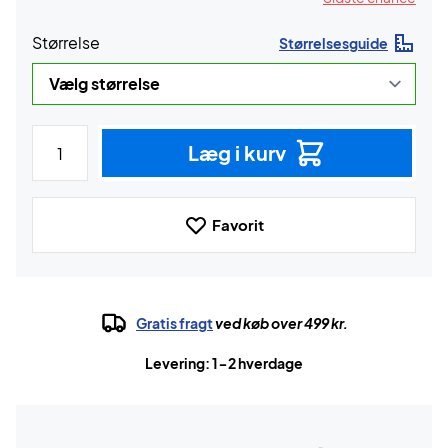
Størrelse
Størrelsesguide
Læg i kurv
Favorit
Gratis fragt
ved køb over 499 kr.
Levering: 1-2 hverdage