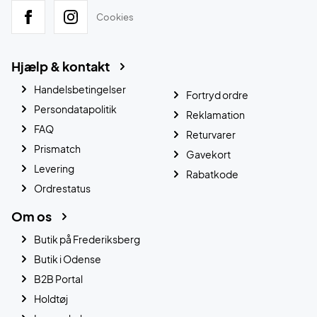
Cookies
Hjælp & kontakt
Handelsbetingelser
Fortryd ordre
Persondatapolitik
Reklamation
FAQ
Returvarer
Prismatch
Gavekort
Levering
Rabatkode
Ordrestatus
Om os
Butik på Frederiksberg
Butik i Odense
B2B Portal
Holdtøj