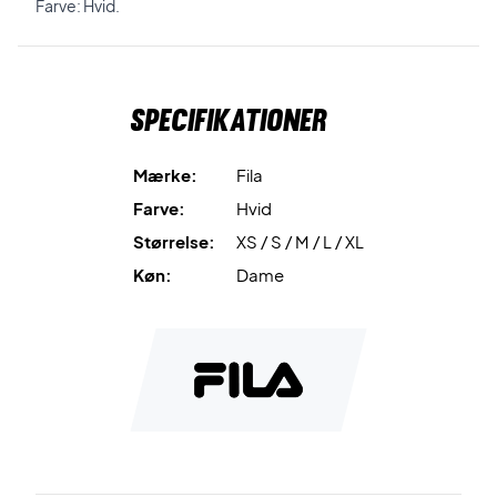
Farve: Hvid.
Specifikationer
Mærke:
Fila
Farve:
Hvid
Størrelse:
XS / S / M / L / XL
Køn:
Dame