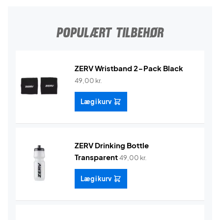
POPULÆRT TILBEHØR
ZERV Wristband 2-Pack Black
49,00
kr.
Læg i kurv
ZERV Drinking Bottle
Transparent
49,00
kr.
Læg i kurv