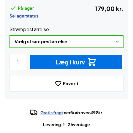
179,00 kr.
På lager
Se lagerstatus
Strømpestørrelse
Læg i kurv
Favorit
Gratis fragt
ved køb over 499 kr.
Levering: 1-2 hverdage