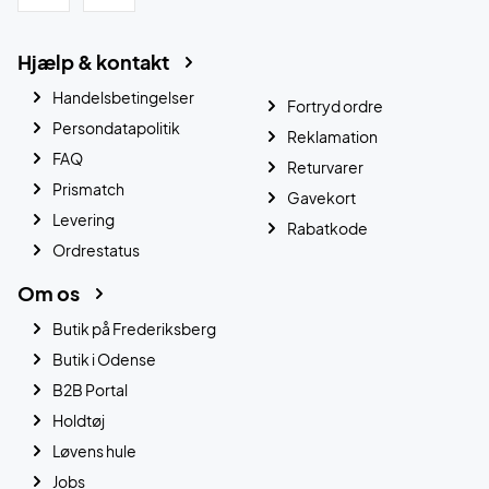
Hjælp & kontakt
Handelsbetingelser
Fortryd ordre
Persondatapolitik
Reklamation
FAQ
Returvarer
Prismatch
Gavekort
Levering
Rabatkode
Ordrestatus
Om os
Butik på Frederiksberg
Butik i Odense
B2B Portal
Holdtøj
Løvens hule
Jobs