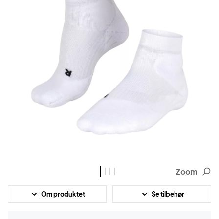
Zoom
Om produktet
Se tilbehør