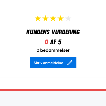
Kundens vurdering
0
af 5
0 bedømmelser
Skriv anmeldelse