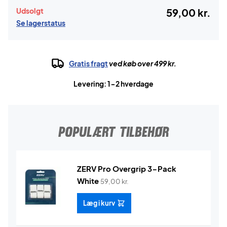
Udsolgt
59,00 kr.
Se lagerstatus
Gratis fragt
ved køb over 499 kr.
Levering: 1-2 hverdage
POPULÆRT TILBEHØR
ZERV Pro Overgrip 3-Pack
White
59,00
kr.
Læg i kurv