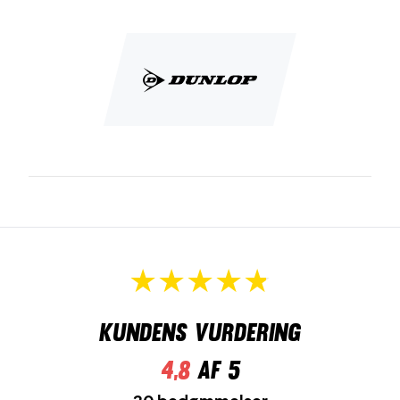
Kundens vurdering
4,8
af 5