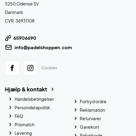
5250 Odense SV
Danmark
CVR: 36931108
65906690
info@padelshoppen.com
Cookies
Hjælp & kontakt
Handelsbetingelser
Fortryd ordre
Persondatapolitik
Reklamation
FAQ
Returvarer
Prismatch
Gavekort
Levering
Rabatkode