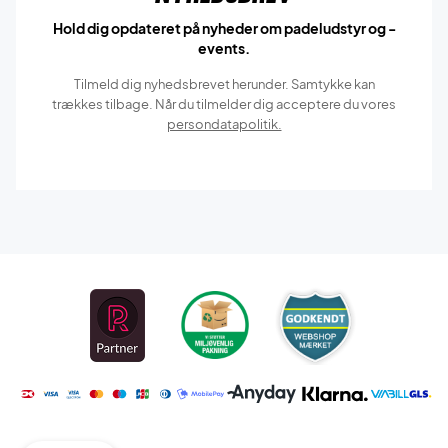
Hold dig opdateret på nyheder om padeludstyr og -
events.
Tilmeld dig nyhedsbrevet herunder. Samtykke kan
trækkes tilbage. Når du tilmelder dig acceptere du vores
persondatapolitik.