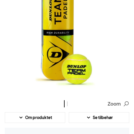
Zoom
Om produktet
Se tilbehør