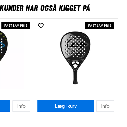
KUNDER HAR OGSÅ KIGGET PÅ
FAST LAV PRIS
FAST LAV PRIS
Info
Læg i kurv
Info