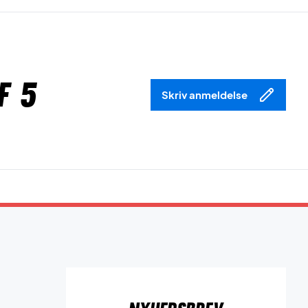
f 5
Skriv anmeldelse