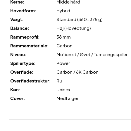
Kerne:
Middelhård
Hovedform:
Hybrid
Vægt:
Standard (360-375 g)
Balance:
Høj (Hovedtung)
Rammeprofil:
38 mm
Rammemateriale:
Carbon
Niveau:
Motionist / Øvet / Turneringsspiller
Spillertype:
Power
Overflade:
Carbon / 6K Carbon
Overfladestruktur:
Ru
Køn:
Unisex
Cover:
Medfølger