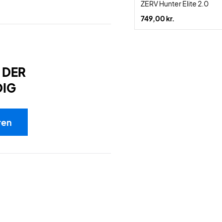
ZERV Hunter Elite 2.0
749,00 kr.
 DER
DIG
ren