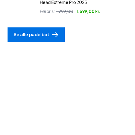
Head Extreme Pro 2025
Førpris:
1.799,00
1.599,00 kr.
Se alle padelbat