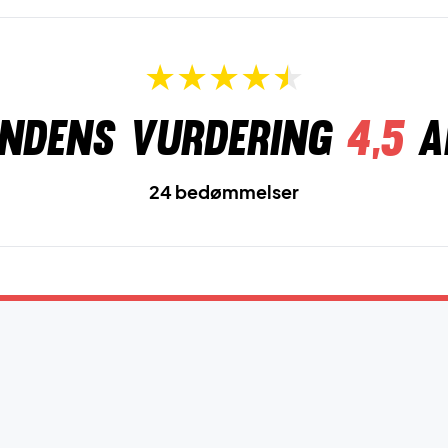
ndens vurdering
4,5
a
24 bedømmelser