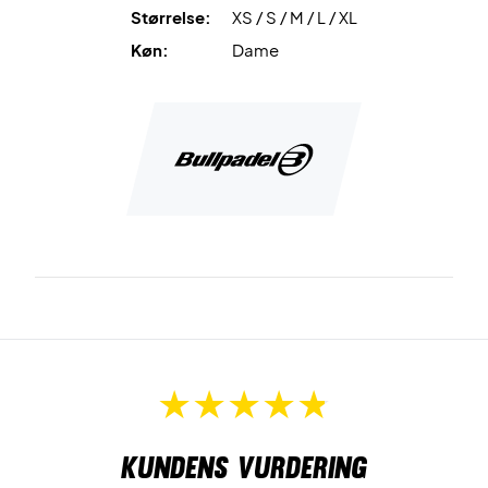
Størrelse:
XS / S / M / L / XL
Køn:
Dame
Kundens vurdering