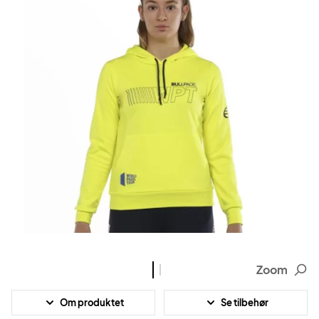
Zoom
Om produktet
Se tilbehør