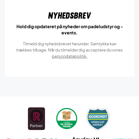
Nyhedsbrev
Hold dig opdateret på nyheder om padeludstyr og -
events.
Tilmeld dig nyhedsbrevet herunder. Samtykke kan
trækkes tilbage. Når du tilmelder dig acceptere du vores
persondatapolitik.