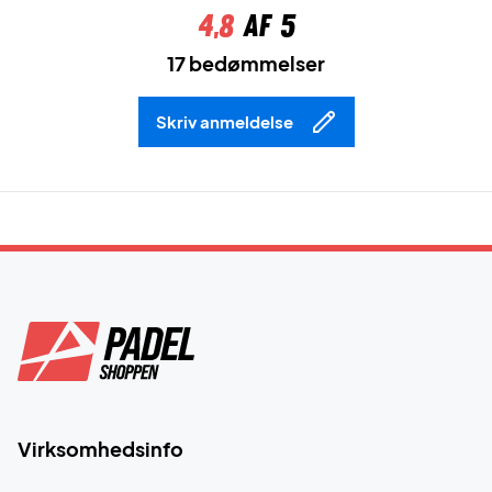
4,8
af 5
17 bedømmelser
Skriv anmeldelse
Virksomhedsinfo