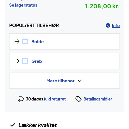
Se lagerstatus
1.208,00 kr.
POPULÆRT TILBEHØR
Info
Bolde
Greb
Mere tilbehør
30 dages
fuld returret
Betalingsmidler
Lækker kvalitet