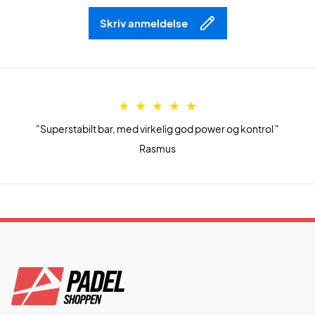
Skriv anmeldelse
"Superstabilt bar, med virkelig god power og kontrol "
Rasmus