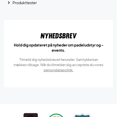
Produkttester
Nyhedsbrev
Hold dig opdateret på nyheder om padeludstyr og -
events.
Tilmeld dig nyhedsbrevet herunder. Samtykke kan
trækkes tilbage. Når du tilmelder dig acceptere du vores
persondatapolitik.