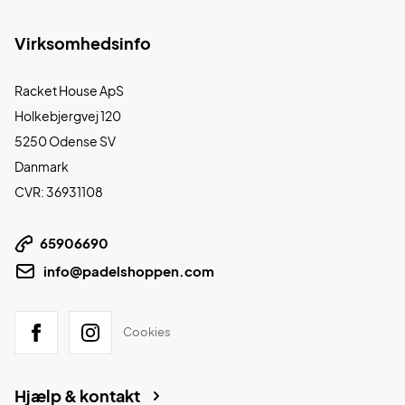
Virksomhedsinfo
Racket House ApS
Holkebjergvej 120
5250 Odense SV
Danmark
CVR: 36931108
65906690
info@padelshoppen.com
Cookies
Hjælp & kontakt