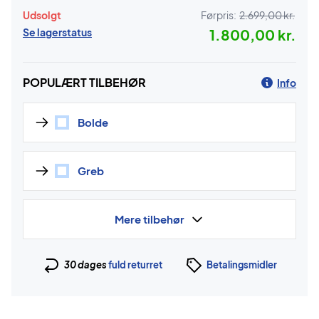
Udsolgt
Førpris:
2.699,00 kr.
Se lagerstatus
1.800,00 kr.
POPULÆRT TILBEHØR
Info
Bolde
Greb
Mere tilbehør
30 dages
fuld returret
Betalingsmidler