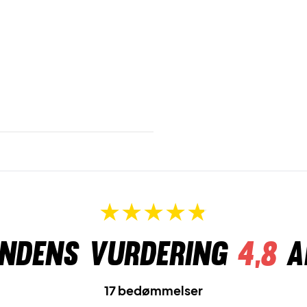
ndens vurdering
4,8
a
17 bedømmelser