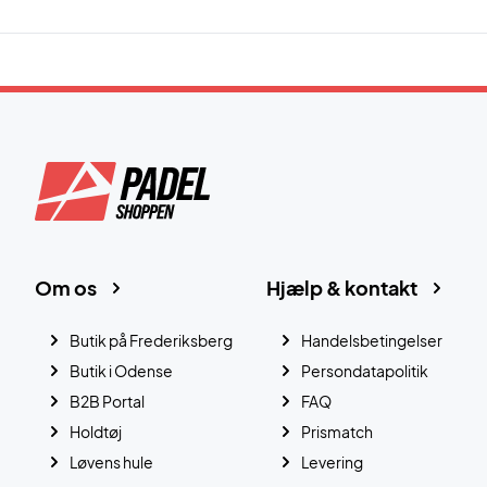
Om os
Hjælp & kontakt
Butik på Frederiksberg
Handelsbetingelser
Butik i Odense
Persondatapolitik
B2B Portal
FAQ
Holdtøj
Prismatch
Løvens hule
Levering