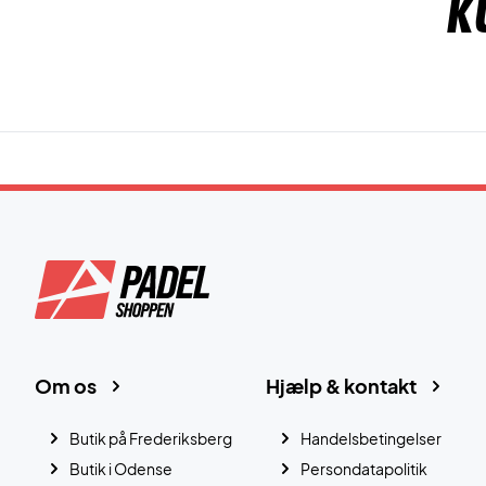
K
Om os
Hjælp & kontakt
Butik på Frederiksberg
Handelsbetingelser
Butik i Odense
Persondatapolitik