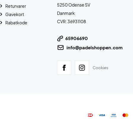
5250 Odense SV
Returvarer
Danmark
Gavekort
CVR: 36931108
Rabatkode
65906690
info@padelshoppen.com
Cookies