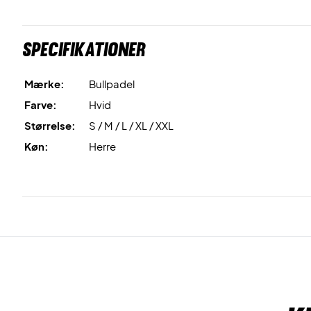
Specifikationer
Mærke:
Bullpadel
Farve:
Hvid
Størrelse:
S / M / L / XL / XXL
Køn:
Herre