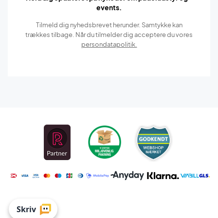
events.
Tilmeld dig nyhedsbrevet herunder. Samtykke kan
trækkes tilbage. Når du tilmelder dig acceptere du vores
persondatapolitik.