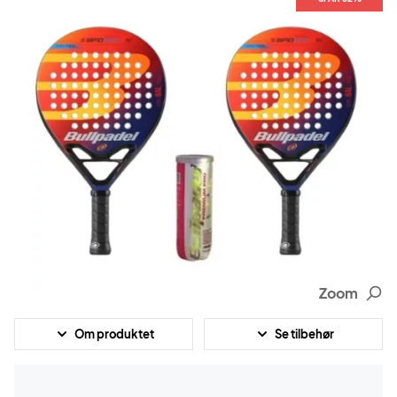
Zoom
Om produktet
Se tilbehør