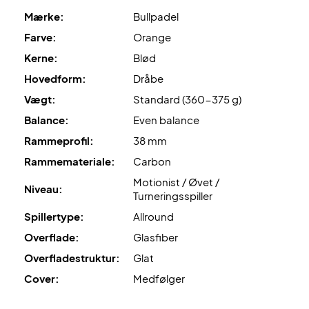
Mærke:
Bullpadel
Farve:
Orange
Kerne:
Blød
Hovedform:
Dråbe
Vægt:
Standard (360-375 g)
Balance:
Even balance
Rammeprofil:
38 mm
Rammemateriale:
Carbon
Motionist / Øvet /
Niveau:
Turneringsspiller
Spillertype:
Allround
Overflade:
Glasfiber
Overfladestruktur:
Glat
Cover:
Medfølger