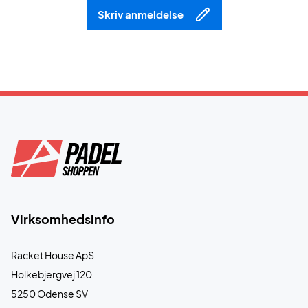
Skriv anmeldelse
Virksomhedsinfo
Racket House ApS
Holkebjergvej 120
5250 Odense SV