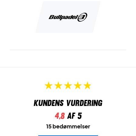
Kundens vurdering
4,8
af 5
15 bedømmelser