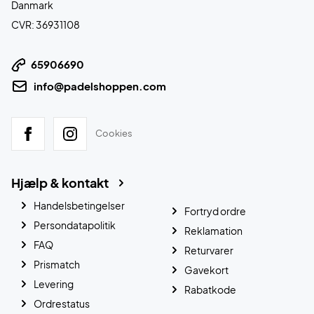
Danmark
CVR: 36931108
65906690
info@padelshoppen.com
Cookies
Hjælp & kontakt
Handelsbetingelser
Fortryd ordre
Persondatapolitik
Reklamation
FAQ
Returvarer
Prismatch
Gavekort
Levering
Rabatkode
Ordrestatus