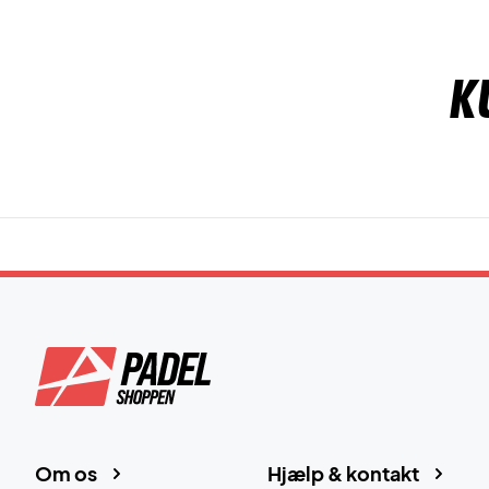
K
Om os
Hjælp & kontakt