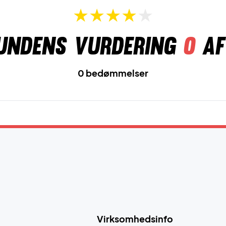
undens vurdering
0
af
0 bedømmelser
Virksomhedsinfo