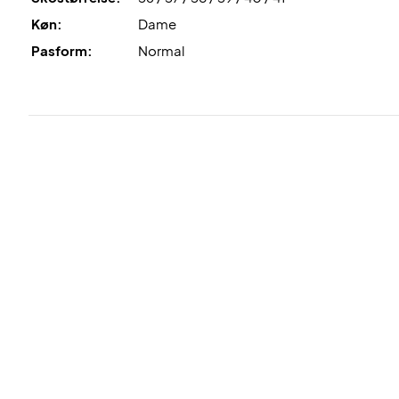
Køn:
Dame
Pasform:
Normal