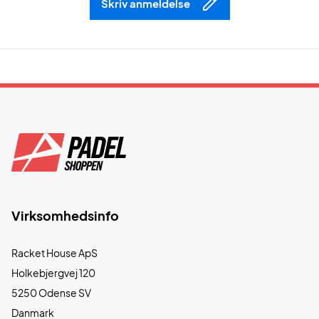
Skriv anmeldelse
Virksomhedsinfo
Racket House ApS
Holkebjergvej 120
5250 Odense SV
Danmark