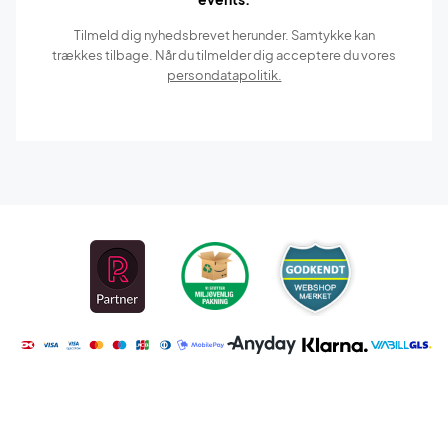
Tilmeld dig nyhedsbrevet herunder. Samtykke kan
trækkes tilbage. Når du tilmelder dig acceptere du vores
persondatapolitik.