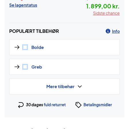
Se lagerstatus
1.899,00 kr.
Sidste chance
POPULÆRT TILBEHØR
Info
Bolde
Greb
Mere tilbehør
30 dages
fuld returret
Betalingsmidler