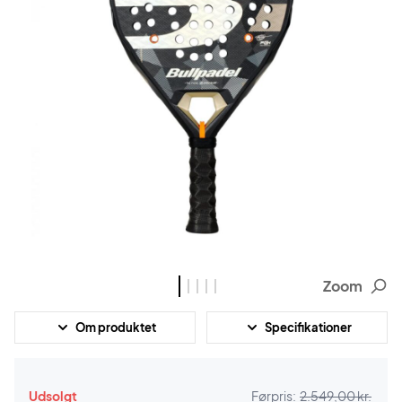
Zoom
Om produktet
Specifikationer
Udsolgt
Førpris:
2.549,00 kr.