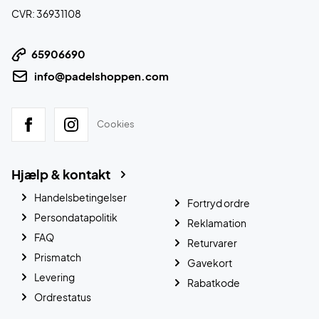
CVR: 36931108
65906690
info@padelshoppen.com
Cookies
Hjælp & kontakt
Handelsbetingelser
Fortryd ordre
Persondatapolitik
Reklamation
FAQ
Returvarer
Prismatch
Gavekort
Levering
Rabatkode
Ordrestatus