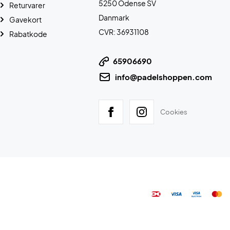
5250 Odense SV
Returvarer
Danmark
Gavekort
CVR: 36931108
Rabatkode
65906690
info@padelshoppen.com
Cookies