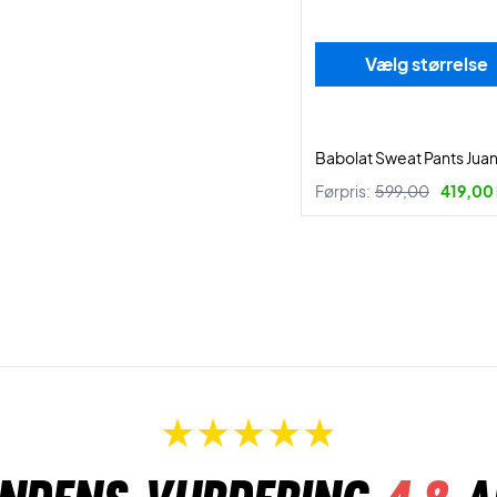
Vælg størrelse
Babolat Sweat Pants Jua
Førpris:
599,00
419,00 