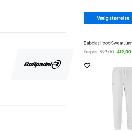
Vælg størrelse
Babolat Hood Sweat Juan
Førpris:
599,00
419,00 