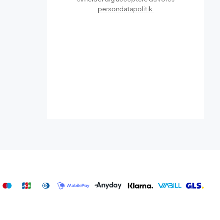
persondatapolitik.