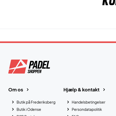
Ku
Om os
Hjælp & kontakt
Butik på Frederiksberg
Handelsbetingelser
Butik i Odense
Persondatapolitik