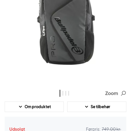
Zoom
Om produktet
Se tilbehør
Udsolgt
Førpris:
749,00 kr.