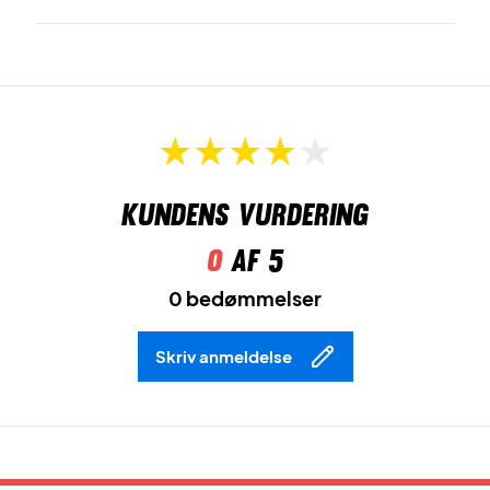
Kundens vurdering
0
af 5
0 bedømmelser
Skriv anmeldelse