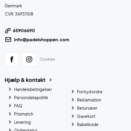
Danmark
CVR: 36931108
65906690
info@padelshoppen.com
Cookies
Hjælp & kontakt
Handelsbetingelser
Fortryd ordre
Persondatapolitik
Reklamation
FAQ
Returvarer
Prismatch
Gavekort
Levering
Rabatkode
Ordrestatus