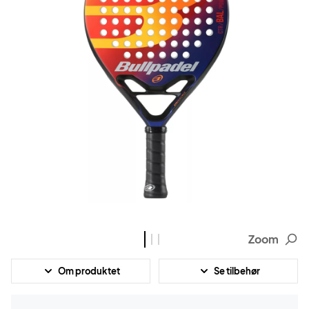
Zoom
Om produktet
Se tilbehør