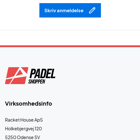
Skriv anmeldelse
Virksomhedsinfo
Racket House ApS
Holkebjergvej 120
5250 Odense SV