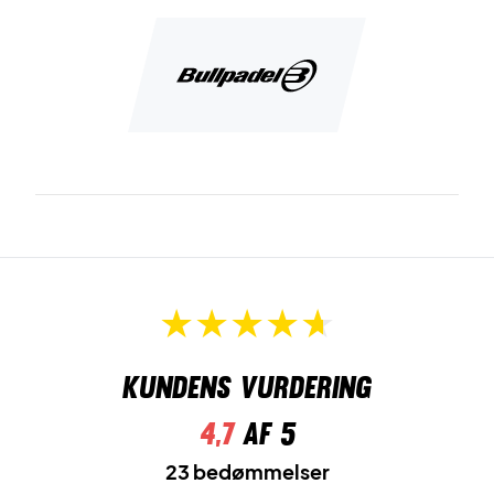
Kundens vurdering
4,7
af 5
23 bedømmelser