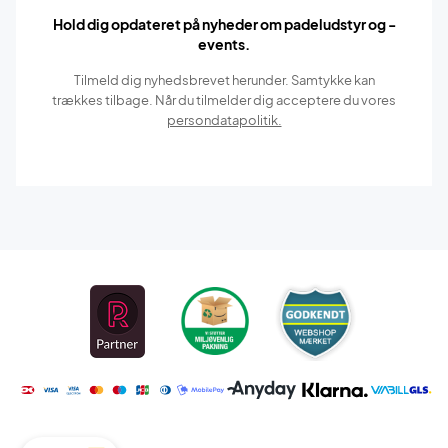
Hold dig opdateret på nyheder om padeludstyr og -
events.
Tilmeld dig nyhedsbrevet herunder. Samtykke kan
trækkes tilbage. Når du tilmelder dig acceptere du vores
persondatapolitik.