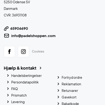
5250 Odense SV
Danmark
CVR: 36931108
65906690
info@padelshoppen.com
Cookies
Hjælp & kontakt
Handelsbetingelser
Fortryd ordre
Persondatapolitik
Reklamation
FAQ
Returvarer
Prismatch
Gavekort
Levering
Rabatkode