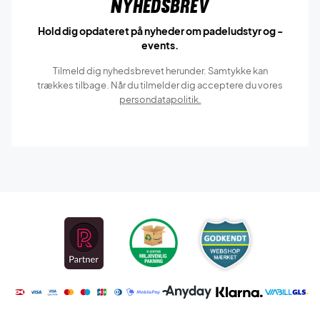
Nyhedsbrev
Hold dig opdateret på nyheder om padeludstyr og -
events.
Tilmeld dig nyhedsbrevet herunder. Samtykke kan
trækkes tilbage. Når du tilmelder dig acceptere du vores
persondatapolitik.