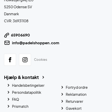
5250 Odense SV
Danmark
CVR: 36931108
65906690
info@padelshoppen.com
Cookies
Hjælp & kontakt
Handelsbetingelser
Fortryd ordre
Persondatapolitik
Reklamation
FAQ
Returvarer
Prismatch
Gavekort