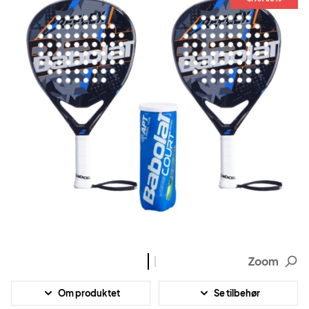
Zoom
Om produktet
Se tilbehør