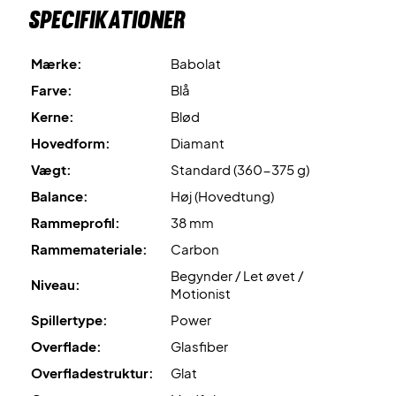
Specifikationer
Mærke:
Babolat
Farve:
Blå
Kerne:
Blød
Hovedform:
Diamant
Vægt:
Standard (360-375 g)
Balance:
Høj (Hovedtung)
Rammeprofil:
38 mm
Rammemateriale:
Carbon
Begynder / Let øvet /
Niveau:
Motionist
Spillertype:
Power
Overflade:
Glasfiber
Overfladestruktur:
Glat