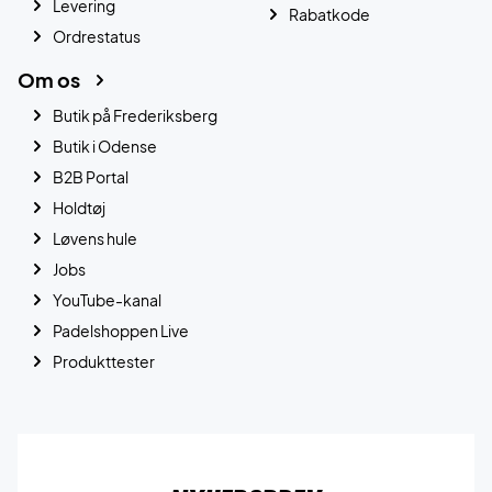
Levering
Rabatkode
Ordrestatus
Om os
Butik på Frederiksberg
Butik i Odense
B2B Portal
Holdtøj
Løvens hule
Jobs
YouTube-kanal
Padelshoppen Live
Produkttester