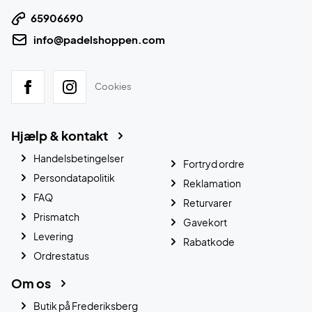
65906690
info@padelshoppen.com
Cookies
Hjælp & kontakt
Handelsbetingelser
Fortryd ordre
Persondatapolitik
Reklamation
FAQ
Returvarer
Prismatch
Gavekort
Levering
Rabatkode
Ordrestatus
Om os
Butik på Frederiksberg