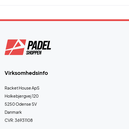
Virksomhedsinfo
Racket House ApS
Holkebjergvej 120
5250 Odense SV
Danmark
CVR: 36931108