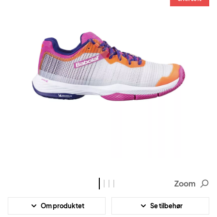
Zoom
Om produktet
Se tilbehør