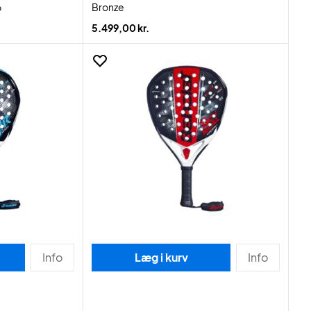
6
Bronze
5.499,00 kr.
Info
Læg i kurv
Info