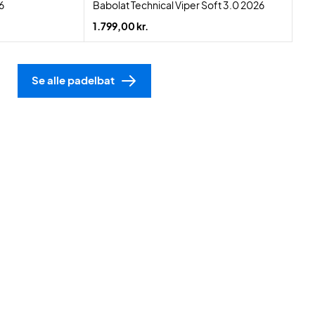
6
Babolat Technical Viper Soft 3.0 2026
1.799,00 kr.
Se alle padelbat