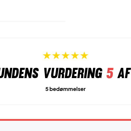
undens vurdering
5
af
5 bedømmelser